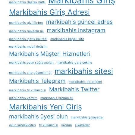
Markibahis Giriş
markibahis destek hattı
Markibahis Giriş Adresi
markibahis güncel adres
markibahis gizlilik bet
markibahis instagram
markibahis güvenlir mi
markibahis i̇çerik kalitesi
markibahis kapalı site
markibahis mobil i̇letişim
Markibahis Müşteri Hizmetleri
markibahis oyun sağlayıcıları
markibahis para çekme
markibahis sitesi
markibahis site güvenilirliği
Markibahis Telegram
markibahis tib erişimi
Markibahis Twitter
markibahis tv kullanıcısı
markibahis yardım
markibahis yardım eli
Markibahis Yeni Giriş
markibahis üyesi olun
markibahis şikayetler
oyun sağlayıcıları
tv kullanıcısı
yardım
şikayetler