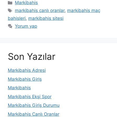
Kategoriler
Markibahis
Etiketler
markibahis canlı oranlar
,
markibahis maç
bahisleri
,
markibahis sitesi
Yorum yap
Son Yazılar
Markibahis Adresi
Markibahis Giriş
Markibahis
Markibahis Ekşi Spor
Markibahis Giriş Durumu
Markibahis Canlı Oranlar