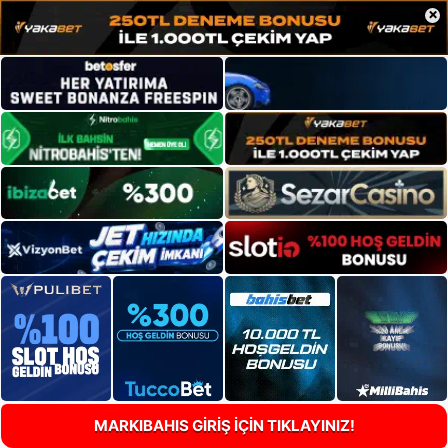
×
MARKIBAHIS GİRİŞ İÇİN TIKLAYINIZ!