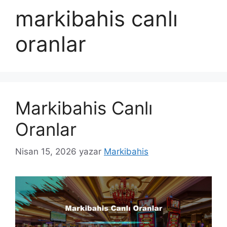
markibahis canlı
oranlar
Markibahis Canlı
Oranlar
Nisan 15, 2026
yazar
Markibahis