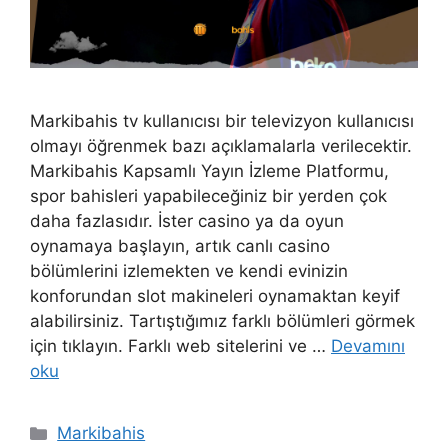
Markibahis tv kullanıcısı bir televizyon kullanıcısı
olmayı öğrenmek bazı açıklamalarla verilecektir.
Markibahis Kapsamlı Yayın İzleme Platformu,
spor bahisleri yapabileceğiniz bir yerden çok
daha fazlasıdır. İster casino ya da oyun
oynamaya başlayın, artık canlı casino
bölümlerini izlemekten ve kendi evinizin
konforundan slot makineleri oynamaktan keyif
alabilirsiniz. Tartıştığımız farklı bölümleri görmek
için tıklayın. Farklı web sitelerini ve …
Devamını
oku
Kategoriler
Markibahis