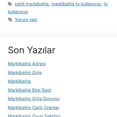
Etiketler
canli markibahis
,
markibahis tv kullanıcısı
,
tv
kullanıcısı
Yorum yap
Son Yazılar
Markibahis Adresi
Markibahis Giriş
Markibahis
Markibahis Ekşi Spor
Markibahis Giriş Durumu
Markibahis Canlı Oranlar
Markibahis Oyun Sektörü