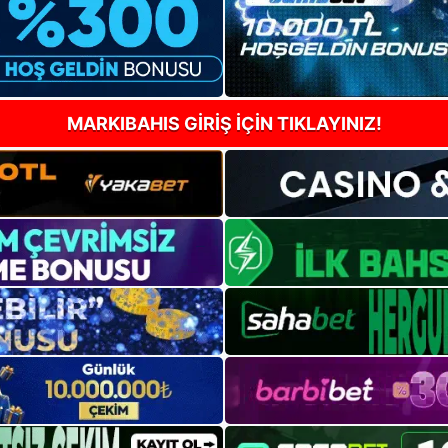
MARKIBAHIS GİRİŞ İÇİN TIKLAYINIZ!