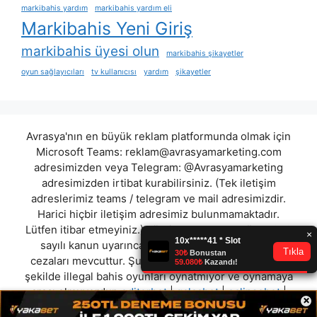
markibahis yardım
markibahis yardım eli
Markibahis Yeni Giriş
markibahis üyesi olun
markibahis şikayetler
oyun sağlayıcıları
tv kullanıcısı
yardım
şikayetler
Avrasya'nın en büyük reklam platformunda olmak için
Microsoft Teams:
reklam@avrasyamarketing.com
adresimizden veya Telegram: @Avrasyamarketing
adresimizden irtibat kurabilirsiniz. (Tek iletişim
adreslerimiz teams / telegram ve mail adresimizdir.
Harici hiçbir iletişim adresimiz bulunmamaktadır.
Lütfen itibar etmeyiniz.) Türkiye yasalarına göre 7258
sayılı kanun uyarınca yasa dışı bahis oynamanın
cezaları mevcuttur. Şu an bulunduğunuz site hiç bir
şekilde illegal bahis oyunları oynatmıyor ve oynamaya
aracı olmuyordur.
editorbet
|
galaabet
|
eclipsebet
|
×
cepbahis
|
betsobet
|
galabet
|
betpara
|
newbahis