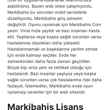
Özel bir uygulama kullanarak telefonunuza
alabilirsiniz. Bazen web sitesi çalışmıyordu,
Markibahis bu sorunları mobil servislerle
düzeltiyordu. Markibahis giriş adresini
değiştirdi. Oyunu oynamak için Markibahis.Com
yazın. Virüs hızla yayıldı ve bazı insanları hasta
etti. Yaşlılarsa veya başka sağlık sorunları varsa
hastalanma olasılıkları daha yüksekti.
Hastalanmamak ve başkalarına yardım etmek
için evde kalmayı seçtiler. Evde her
zamankinden daha fazla zaman geçirdiler.
Birçok kişi virüs yeni ve tehlikeli olduğu için
hastalandı. Bazı insanlar yaşlıysa veya başka
sağlık sorunları varsa çok hastalanma riski daha
fazlaydı. İstemediler, Markibahis evde oyun
oynamayı sevenler için bir web sitesidir.
Markibahis Lisans