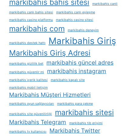
markibahis bahis sitesi
markibahis canli
markibahis canlı bahis sitesi
markibahis canlı eşleşme
markibahis casino platformu
markibahis casino sitesi
markibahis com
markibahis deneyim
Markibahis Giriş
markibahis destek hattı
Markibahis Giriş Adresi
markibahis güncel adres
markibahis gizlilik bet
markibahis instagram
markibahis güvenlir mi
markibahis i̇çerik kalitesi
markibahis kapalı site
markibahis mobil i̇letişim
Markibahis Müşteri Hizmetleri
markibahis oyun sağlayıcıları
markibahis para çekme
markibahis sitesi
markibahis site güvenilirliği
Markibahis Telegram
markibahis tib erişimi
Markibahis Twitter
markibahis tv kullanıcısı