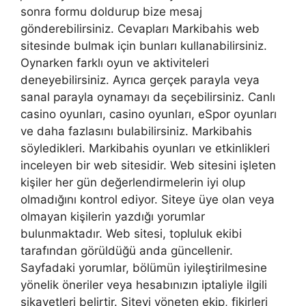
sonra formu doldurup bize mesaj
gönderebilirsiniz. Cevapları Markibahis web
sitesinde bulmak için bunları kullanabilirsiniz.
Oynarken farklı oyun ve aktiviteleri
deneyebilirsiniz. Ayrıca gerçek parayla veya
sanal parayla oynamayı da seçebilirsiniz. Canlı
casino oyunları, casino oyunları, eSpor oyunları
ve daha fazlasını bulabilirsiniz. Markibahis
söyledikleri. Markibahis oyunları ve etkinlikleri
inceleyen bir web sitesidir. Web sitesini işleten
kişiler her gün değerlendirmelerin iyi olup
olmadığını kontrol ediyor. Siteye üye olan veya
olmayan kişilerin yazdığı yorumlar
bulunmaktadır. Web sitesi, topluluk ekibi
tarafından görüldüğü anda güncellenir.
Sayfadaki yorumlar, bölümün iyileştirilmesine
yönelik öneriler veya hesabınızın iptaliyle ilgili
şikayetleri belirtir. Siteyi yöneten ekip, fikirleri