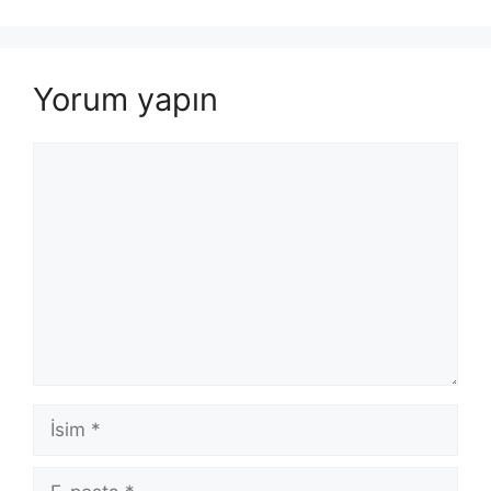
Yorum yapın
Yorum
İsim
E-