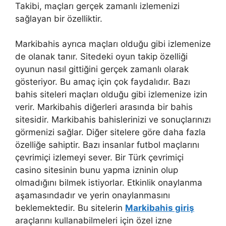
Takibi, maçları gerçek zamanlı izlemenizi
sağlayan bir özelliktir.
Markibahis ayrıca maçları olduğu gibi izlemenize
de olanak tanır. Sitedeki oyun takip özelliği
oyunun nasıl gittiğini gerçek zamanlı olarak
gösteriyor. Bu amaç için çok faydalıdır. Bazı
bahis siteleri maçları olduğu gibi izlemenize izin
verir. Markibahis diğerleri arasında bir bahis
sitesidir. Markibahis bahislerinizi ve sonuçlarınızı
görmenizi sağlar. Diğer sitelere göre daha fazla
özelliğe sahiptir. Bazı insanlar futbol maçlarını
çevrimiçi izlemeyi sever. Bir Türk çevrimiçi
casino sitesinin bunu yapma izninin olup
olmadığını bilmek istiyorlar. Etkinlik onaylanma
aşamasındadır ve yerin onaylanmasını
beklemektedir. Bu sitelerin
Markibahis giriş
araçlarını kullanabilmeleri için özel izne