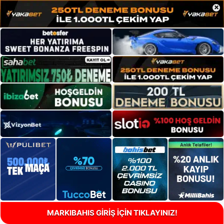
×
MARKIBAHIS GİRİŞ İÇİN TIKLAYINIZ!