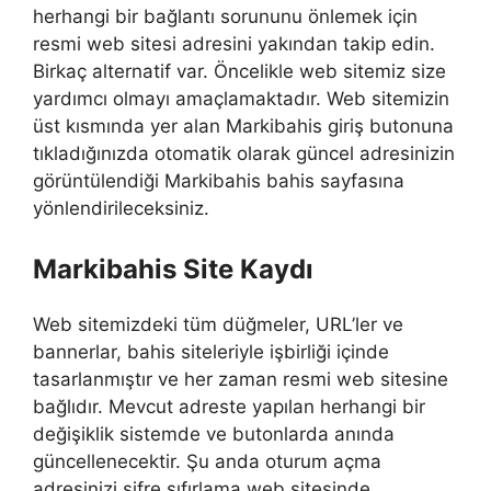
herhangi bir bağlantı sorununu önlemek için
resmi web sitesi adresini yakından takip edin.
Birkaç alternatif var. Öncelikle web sitemiz size
yardımcı olmayı amaçlamaktadır. Web sitemizin
üst kısmında yer alan Markibahis giriş butonuna
tıkladığınızda otomatik olarak güncel adresinizin
görüntülendiği Markibahis bahis sayfasına
yönlendirileceksiniz.
Markibahis Site Kaydı
Web sitemizdeki tüm düğmeler, URL’ler ve
bannerlar, bahis siteleriyle işbirliği içinde
tasarlanmıştır ve her zaman resmi web sitesine
bağlıdır. Mevcut adreste yapılan herhangi bir
değişiklik sistemde ve butonlarda anında
güncellenecektir. Şu anda oturum açma
adresinizi şifre sıfırlama web sitesinde