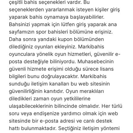
çeşitli bahis seçenekleri vardır. Bu
seçeneklerden yararlanmak isteyen kişiler giriş
yaparak bahis oynamaya başlayabilirler.
Bahsinizi yapmak için lütfen giriş yaparak ana
sayfamızın spor bahisleri bölümüne erişiniz.
Daha sonra yandaki kupon bölümünden
dilediğiniz oyunları ekleyiniz. Markibahis
oyunculara yönelik oyun hizmetleri, güvenilir e-
posta desteğiyle biliniyordu. Muhasebecinin
güvenli hizmete erişimi olduğu sürece lisans
bilgileri bunu doğrulayacaktır. Markibahis
sunduğu iletişim kanalları bu web sitesinin
güvenilirliğinin kanıtıdır. Oyun meraklıları
diledikleri zaman oyun yetkililerine
ulaşabileceklerinin bilincinde olmalıdır. Her türlü
soru veya endişenize yardımcı olmak için web
sitesinde bir e-posta adresi ve canlı destek
hattı bulunmaktadır. Seçtiğiniz iletişim yöntemi