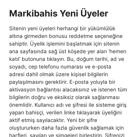
Markibahis Yeni Üyeler
Sitenin yeni üyeleri herhangi bir yükümlülük
altına girmeden bonusu reddetme seçeneğine
sahiptir. Üyelik işlemini başlatmak için sitenin
ana sayfasında sağ üst köşede yer alan ‘hemen
katıl’ butonuna tıklayın. Bu, doğum tarihi, ad ve
soyadı, cep telefonu numarası ve e-posta
adresi dahil olmak üzere kişisel bilgilerin
paylaşılmasını gerektirir. E-posta yoluyla bir
aktivasyon bağlantısı alacaksınız ve istenen tüm
bilgilerin doğru ve eksiksiz olarak sağlanması
önemlidir. Kullanıcı adı ve şifresi ile sisteme giriş
yapan bahisçi, verilen linke tıklayarak üyeliğini
aktif etmiş sayılacaktır. Yeni bir şifre
oluştururken daha fazla güvenlik sağlamak için
harfleri, sayıları ve simgeleri birleştirin. Şifrenizi