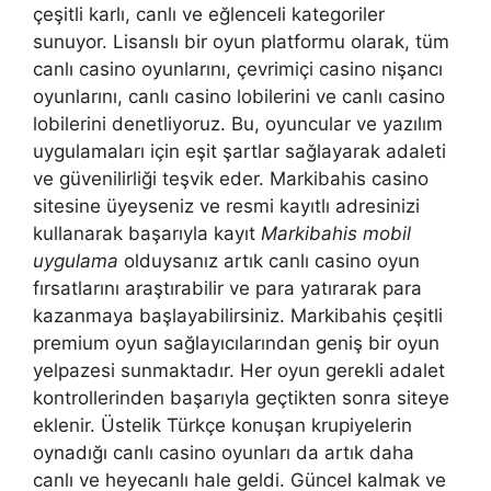
çeşitli karlı, canlı ve eğlenceli kategoriler
sunuyor. Lisanslı bir oyun platformu olarak, tüm
canlı casino oyunlarını, çevrimiçi casino nişancı
oyunlarını, canlı casino lobilerini ve canlı casino
lobilerini denetliyoruz. Bu, oyuncular ve yazılım
uygulamaları için eşit şartlar sağlayarak adaleti
ve güvenilirliği teşvik eder. Markibahis casino
sitesine üyeyseniz ve resmi kayıtlı adresinizi
kullanarak başarıyla kayıt
Markibahis mobil
uygulama
olduysanız artık canlı casino oyun
fırsatlarını araştırabilir ve para yatırarak para
kazanmaya başlayabilirsiniz. Markibahis çeşitli
premium oyun sağlayıcılarından geniş bir oyun
yelpazesi sunmaktadır. Her oyun gerekli adalet
kontrollerinden başarıyla geçtikten sonra siteye
eklenir. Üstelik Türkçe konuşan krupiyelerin
oynadığı canlı casino oyunları da artık daha
canlı ve heyecanlı hale geldi. Güncel kalmak ve