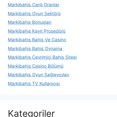
Markibahis Canlı Oranlar
Markibahis Oyun Sektörü
Markibahis Bonusları
Markibahis Kayıt Prosedürü
Markibahis Bahis Ve Casino
Markibahis Bahis Oynama
Markibahis Çevrimiçi Bahis Sitesi
Markibahis Casino Bölümü
Markibahis Oyun Sağlayıcıları
Markibahis TV Kullanıcısı
Kategoriler