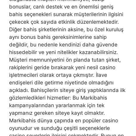
bonuslar, canlı destek ve en önemlisi geniş
bahis seçenekleri sunarak müşterilerinin ilgisini
çekecek çok sayıda etkinlik düzenlemektedir.
Diğer bahis şirketlerinin aksine, bu özel kuruluş
aynı bonus bahis gereksinimlerine sahip
değildir, bu nedenle kendinizi daha güvende
hissedebilir ve yeni nitelikler kazanabilirsiniz.
Müşteri memnuniyetini ön planda tutan şirket,
rakiplerini geride bırakarak yeni nesil casino
işletmecileri olarak ortaya çıkmıştır. İlave
endişeleri dile getirme niyetinde olmadığını
açıkladı. Bahisçilerin siteye giriş yaptıklarında ilk
gözlemledikleri hizmetler: Bu Markibahis
kampanyalarından yararlanmak için tek
yapmanız gereken siteye kayıt olmaktır.
Markibahis dünya çapında en popüler casino
oyunudur ve sunduğu çeşitli seçeneklerle
casino severlerin ilgisini çekmektedir. Bunun en